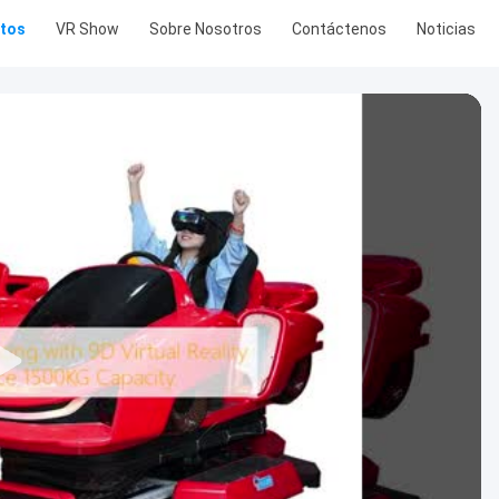
tos
VR Show
Sobre Nosotros
Contáctenos
Noticias