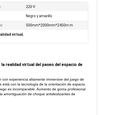
:
220 V
Negro y amarillo
o:
500mm*2000mm*2450m m
ealidad virtual
,
 la realidad virtual del paseo del espacio de
n con experiencia altamente immersive del juego de
 está con la tecnología de la orientación de espacio.
 juego es incomparable. Aumento de goma profesional
 la amortiguación de choque antideslizantes de