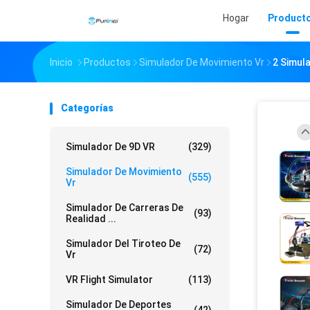
Hogar
Product
Inicio
Productos
Simulador De Movimiento Vr
2 Simul
Categorías
Simulador De 9D VR
(329)
Simulador De Movimiento
(555)
Vr
Simulador De Carreras De
(93)
Realidad ...
Simulador Del Tiroteo De
(72)
Vr
VR Flight Simulator
(113)
Simulador De Deportes