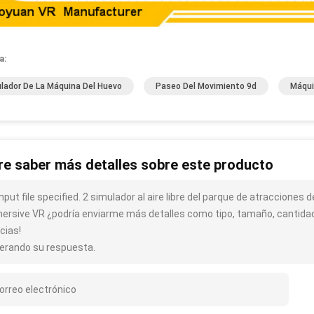
a:
lador De La Máquina Del Huevo
Paseo Del Movimiento 9d
Máqui
re saber más detalles sobre este producto
nput file specified. 2 simulador al aire libre del parque de atracciones
ersive VR ¿podría enviarme más detalles como tipo, tamaño, cantidad,
cias!
erando su respuesta.