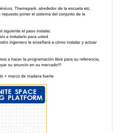
cénicos, Themepark, alrededor de la escuela etc.
repuesto poner el sistema del conjunto de la
 siguiente el paso instalar.
ís e instalarlo para usted
stro ingeniero le enseñará a cómo instalar y actuar
mos a hacer la programación libre para su referencia,
oyar su anuncio en su mercado!!!
ento + marco de madera fuerte