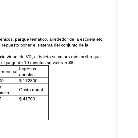
énicos, parque temático, alrededor de la escuela etc.
repuesto poner el sistema del conjunto de la
cia virtual de VR, el boleto se valora más arriba que
el juego de 10 minutos se valoran $8.
Ingresos
 mensual
anuales
00
$ 172800
s
Gasto anual
ales
5
$ 41700