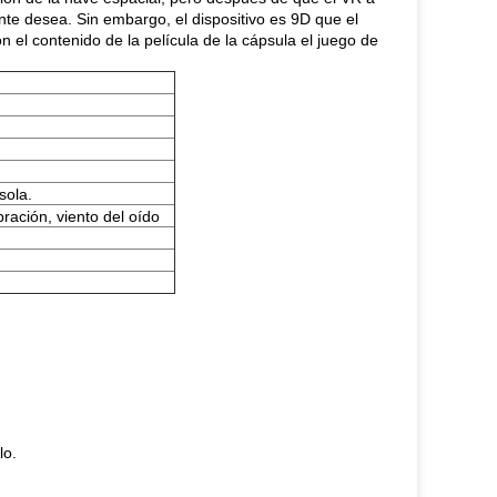
nte desea. Sin embargo, el dispositivo es 9D que el
n el contenido de la película de la cápsula el juego de
sola.
bración, viento del oído
lo.