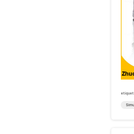
etiquet
Simu