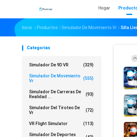
Hogar
Product
Inicio
Productos
Simulador De Movimiento Vr
Silla Ll
Categorías
Simulador De 9D VR
(329)
Simulador De Movimiento
(555)
Vr
Simulador De Carreras De
(93)
Realidad ...
Simulador Del Tiroteo De
(72)
Vr
VR Flight Simulator
(113)
Simulador De Deportes