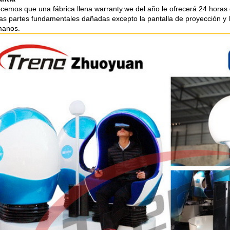
ecemos que una fábrica llena warranty.we del año le ofrecerá 24 horas 
 las partes fundamentales dañadas excepto la pantalla de proyección y 
manos.