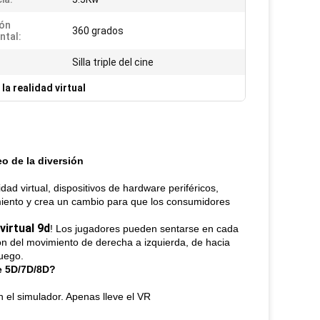
ón
360 grados
ntal:
Silla triple del cine
la realidad virtual
eo de la diversión
idad virtual, dispositivos de hardware periféricos,
imiento y crea un cambio para que los consumidores
virtual 9d
! Los jugadores pueden sentarse en cada
ción del movimiento de derecha a izquierda, de hacia
juego.
ne 5D/7D/8D?
n el simulador. Apenas lleve el VR