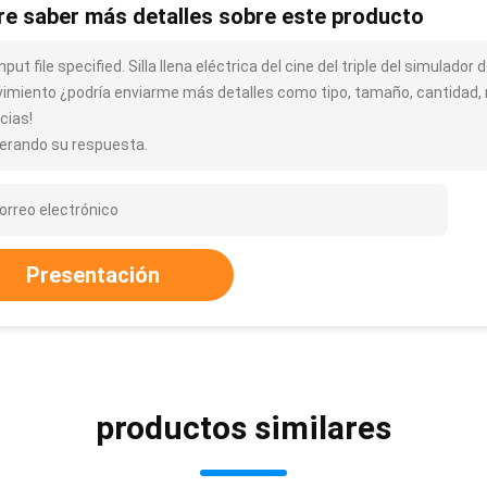
re saber más detalles sobre este producto
nput file specified. Silla llena eléctrica del cine del triple del simulador 
imiento ¿podría enviarme más detalles como tipo, tamaño, cantidad, m
cias!
erando su respuesta.
Presentación
productos similares