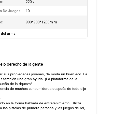
n:
220 v
o De Juegos:
10
o:
900*900*1200m m
 del arma
delo derecho de la gente
ser sus propiedades jovenes, de moda un buen eco. La
 es también una gran ayuda. ¡La plataforma de la
 sueño de la riqueza!
riencia de muchos consumidores después de todo dijo
o
tido en la forma hablada de entretenimiento. Utiliza
 las pistolas de primera persona y los juegos de rol,