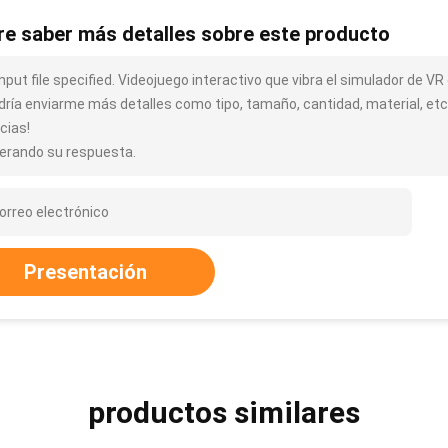
re saber más detalles sobre este producto
nput file specified. Videojuego interactivo que vibra el simulador de VR
dría enviarme más detalles como tipo, tamaño, cantidad, material, etc
cias!
erando su respuesta.
Presentación
productos similares