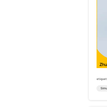
etiquet
Simu