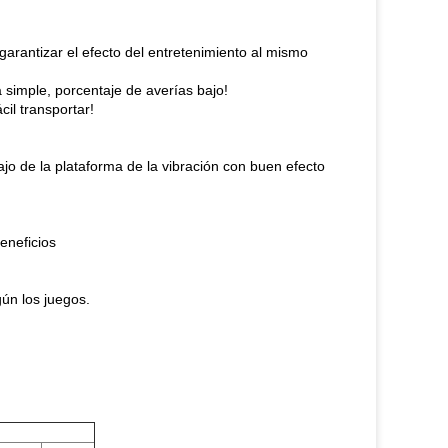
 garantizar el efecto del entretenimiento al mismo
a simple, porcentaje de averías bajo!
il transportar!
jo de la plataforma de la vibración con buen efecto
eneficios
gún los juegos.