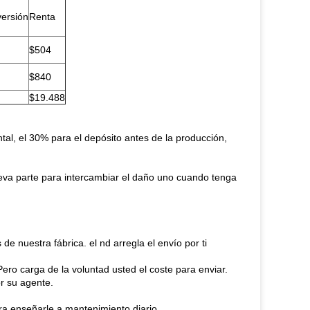
ersión
Renta
$504
$840
$19.488
tal, el 30% para el depósito antes de la producción,
eva parte para intercambiar el daño uno cuando tenga
e nuestra fábrica. el nd arregla el envío por ti
ero carga de la voluntad usted el coste para enviar.
or su agente.
ara enseñarle a mantenimiento diario.