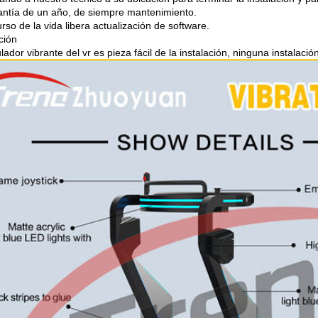
ntía de un año, de siempre mantenimiento.
urso de la vida libera actualización de software.
ción
lador vibrante del vr es pieza fácil de la instalación, ninguna instala