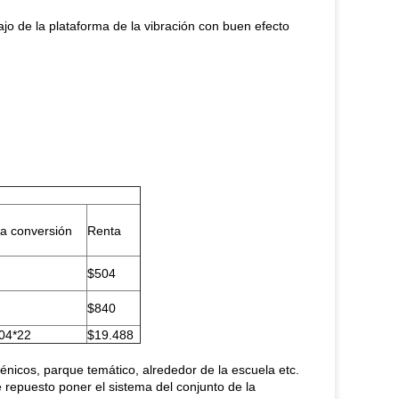
jo de la plataforma de la vibración con buen efecto
a conversión
Renta
$504
$840
04*22
$19.488
énicos, parque temático, alrededor de la escuela etc.
repuesto poner el sistema del conjunto de la