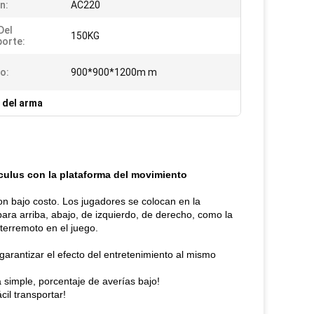
n:
AC220
Del
150KG
orte:
o:
900*900*1200m m
 del arma
culus con la plataforma del movimiento
con bajo costo. Los jugadores se colocan en la
para arriba, abajo, de izquierdo, de derecho, como la
terremoto en el juego.
 garantizar el efecto del entretenimiento al mismo
a simple, porcentaje de averías bajo!
il transportar!