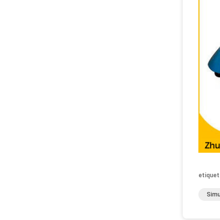
etiquet
Simu