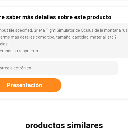
re saber más detalles sobre este producto
input file specified. Grieta Flight Simulator de Oculus de la montaña r
iarme más detalles como tipo, tamaño, cantidad, material, etc.?
cias!
erando su respuesta.
Presentación
productos similares