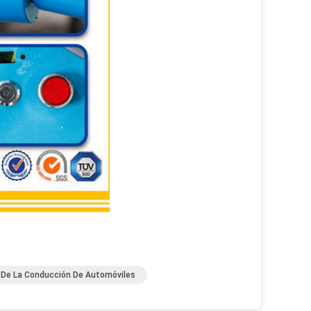
 De La Conducción De Automóviles