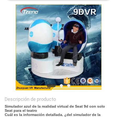
MAPA
DEL
SITIO
PRIVACY
POLICY
Descripción de producto
Simulador azul de la realidad virtual de Seat 9d con solo
Seat para el teatro
Cuál es la información detallada. ¿del simulador de la