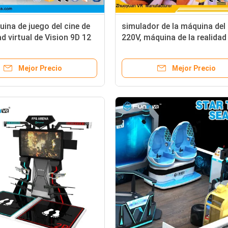
ina de juego del cine de
simulador de la máquina del
ad virtual de Vision 9D 12
220V, máquina de la realidad
e garantía
virtual para diversas edades
Mejor Precio
Mejor Precio