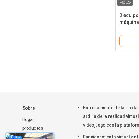
2 equipo
máquina 
del arma
VR
Entrenamiento de la rueda
Sobre
ardilla de la realidad virtual
Hogar
videojuego con la platafor
productos
del movimiento
Sobre nosotros
Funcionamiento virtual de l