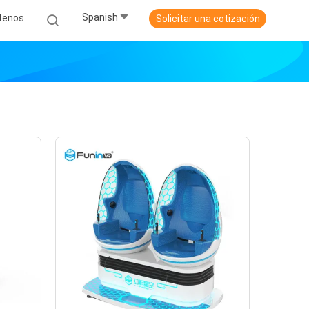
Spanish
tenos
Solicitar una cotización