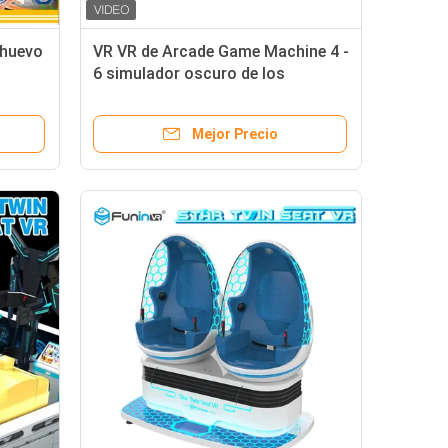
 huevo
VR VR de Arcade Game Machine 4 -
6 simulador oscuro de los
asientos VR Marte para el parque
de atracciones
Mejor Precio