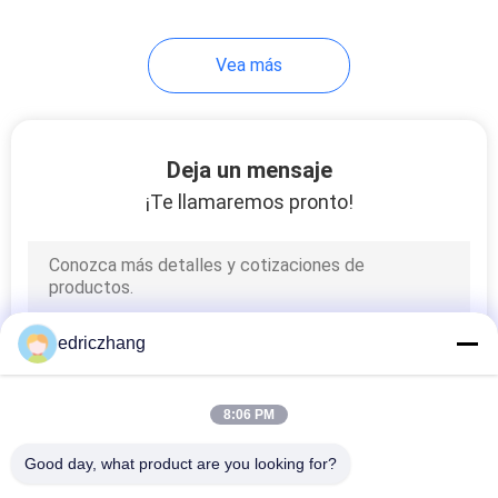
Vea más
Deja un mensaje
¡Te llamaremos pronto!
edriczhang
8:06 PM
Good day, what product are you looking for?